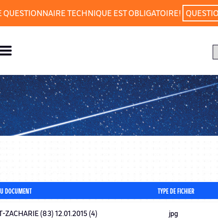
E QUESTIONNAIRE TECHNIQUE EST OBLIGATOIRE!
QUESTI
U DOCUMENT
TYPE DE FICHIER
-ZACHARIE (83) 12.01.2015 (4)
jpg