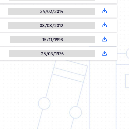
24/02/2014
08/08/2012
15/11/1993
25/03/1976