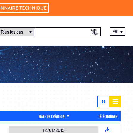
ONNAIRE TECHNIQUE
FR
TRIER
TÉLÉCHARGER
DATE DE CRÉATION
PAR
ORDRE
12/01/2015
CROISSANT