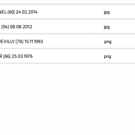
EL (60) 24.02.2014
jpg
 (04) 08.08.2012
jpg
VILLY (78) 15.11.1993
png
 (66) 25.03.1976
png