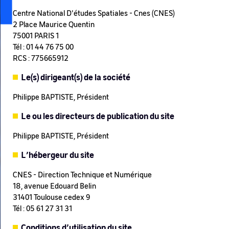
Centre National D'études Spatiales - Cnes (CNES)
2 Place Maurice Quentin
75001 PARIS 1
Tél : 01 44 76 75 00
RCS : 775665912
Le(s) dirigeant(s) de la société
Philippe BAPTISTE, Président
Le ou les directeurs de publication du site
Philippe BAPTISTE, Président
L’hébergeur du site
CNES - Direction Technique et Numérique
18, avenue Edouard Belin
31401 Toulouse cedex 9
Tél : 05 61 27 31 31
Conditions d’utilisation du site