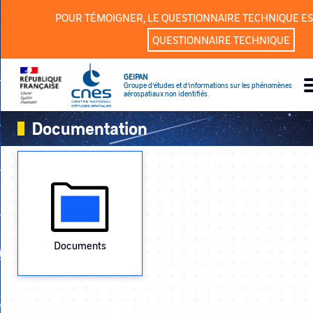
Panneau de gestion des cookies
POUR TÉMOIGNER, LE QUESTIONNAIRE TECHNIQUE ES
QUESTIONNAIRE TECHNIQUE
GEIPAN
Groupe d’études et d’informations sur les phénomènes
aérospatiaux non identifiés.
Documentation
Documents