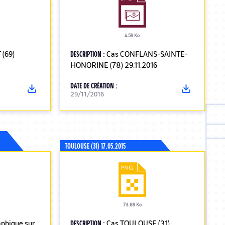
4.59 Ko
(69)
DESCRIPTION :
Cas CONFLANS-SAINTE-
HONORINE (78) 29.11.2016
DATE DE CRÉATION :
29/11/2016
TOULOUSE (31) 17.05.2015
73.89 Ko
aphique sur
DESCRIPTION :
Cas TOULOUSE (31)