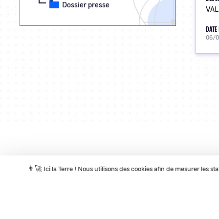
Dossier presse
VAL
DATE 
06/
Pagination
👨‍🚀 Ici la Terre ! Nous utilisons des cookies afin de mesurer les s