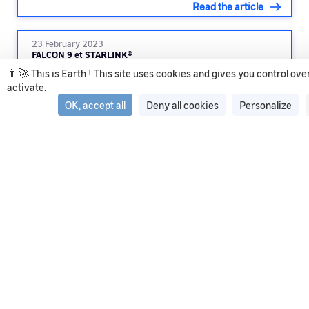
Read the article
23 February 2023
FALCON 9 et STARLINK®
👨‍🚀 This is Earth ! This site uses cookies and gives you control ov
activate.
Read the article
OK, accept all
Deny all cookies
Personalize
See all articles