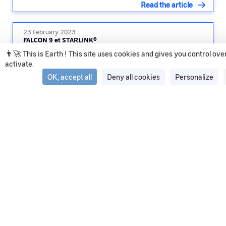
Read the article
23 February 2023
FALCON 9 et STARLINK®
👨‍🚀 This is Earth ! This site uses cookies and gives you control ov
activate.
Read the article
OK, accept all
Deny all cookies
Personalize
See all articles