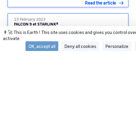
Read the article
23 February 2023
FALCON 9 et STARLINK®
👨‍🚀 This is Earth ! This site uses cookies and gives you control ov
activate.
Read the article
OK, accept all
Deny all cookies
Personalize
See all articles