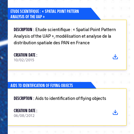
ETUDE SCIENTIFIQUE : « SPATIAL POINT PATTERN
ANALYSIS OF THE UAP »
DESCRIPTION :
Etude scientifique : « Spatial Point Pattern
Analysis of the UAP », modélisation et analyse de la
distribution spatiale des PAN en France
CREATION DATE :
10/02/2015
AIDS TO IDENTIFICATION OF FLYING OBJECTS
DESCRIPTION :
Aids to identification of flying objects
CREATION DATE :
06/08/2012