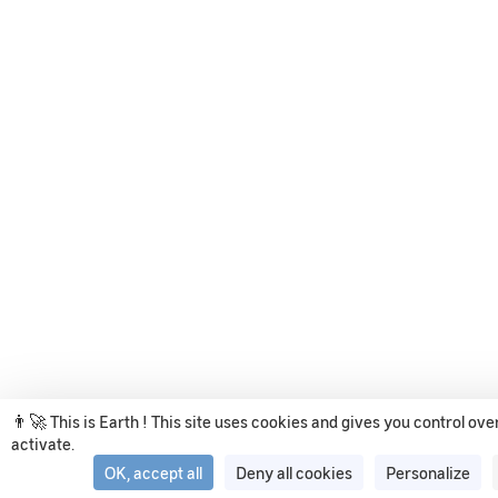
👨‍🚀 This is Earth ! This site uses cookies and gives you control ov
activate.
OK, accept all
Deny all cookies
Personalize