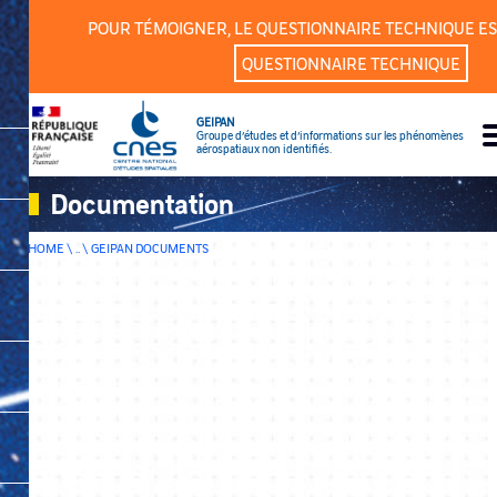
Cookies management panel
POUR TÉMOIGNER, LE QUESTIONNAIRE TECHNIQUE ES
QUESTIONNAIRE TECHNIQUE
GEIPAN
Groupe d’études et d’informations sur les phénomènes
aérospatiaux non identifiés.
Documentation
HOME \ .. \
GEIPAN DOCUMENTS