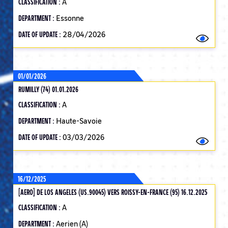
CLASSIFICATION :
A
DEPARTMENT :
Essonne
DATE OF UPDATE :
28/04/2026
01/01/2026
RUMILLY (74) 01.01.2026
CLASSIFICATION :
A
DEPARTMENT :
Haute-Savoie
DATE OF UPDATE :
03/03/2026
16/12/2025
[AERO] DE LOS ANGELES (US.90045) VERS ROISSY-EN-FRANCE (95) 16.12.2025
CLASSIFICATION :
A
DEPARTMENT :
Aerien (A)