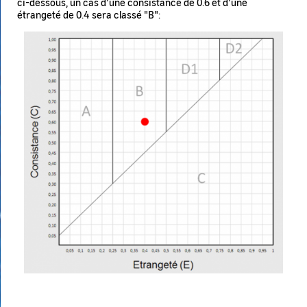
ci-dessous, un cas d'une consistance de 0.6 et d'une
étrangeté de 0.4 sera classé "B":
Image