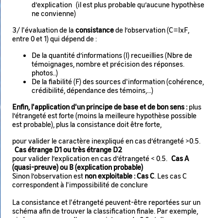
d’explication (il est plus probable qu’aucune hypothèse
ne convienne)
3/ l'évaluation de la
consistance
de l’observation (C=IxF,
entre 0 et 1) qui dépend de :
De la quantité d’informations (I) recueillies (Nbre de
témoignages, nombre et précision des réponses.
photos..)
De la fiabilité (F) des sources d'information (cohérence,
crédibilité, dépendance des témoins,...)
Enfin, l'application d'un principe de base et de bon sens :
plus
l’étrangeté est forte (moins la meilleure hypothèse possible
est probable), plus la consistance doit être forte,
pour valider le caractère inexpliqué en cas d’étrangeté >0.5.
Cas étrange D1 ou très étrange D2
pour valider l’explication en cas d’étrangeté < 0.5.
Cas A
(quasi-preuve) ou B (explication probable)
Sinon l’observation est
non exploitable : Cas C
. Les cas C
correspondent à l'impossibilité de conclure
La consistance et l'étrangeté peuvent-être reportées sur un
schéma afin de trouver la classification finale. Par exemple,