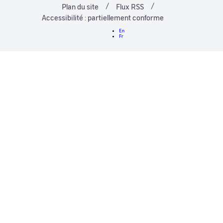
Plan du site
Flux RSS
Accessibilité : partiellement conforme
En
Fr