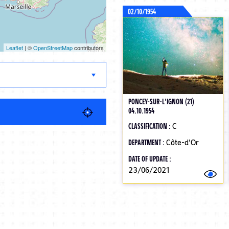
02/10/1954
Leaflet
| ©
OpenStreetMap
contributors
PONCEY-SUR-L'IGNON (21)
04.10.1954
CLASSIFICATION :
C
DEPARTMENT :
Côte-d'Or
DATE OF UPDATE :
23/06/2021
Pagination