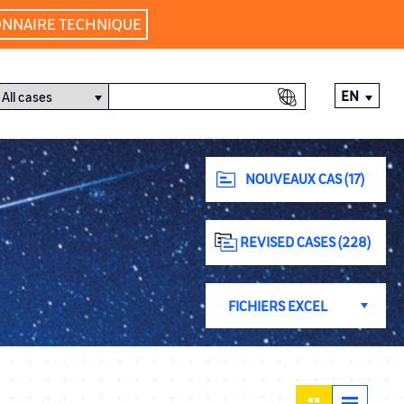
ONNAIRE TECHNIQUE
EN
NOUVEAUX CAS (17)
REVISED CASES (228)