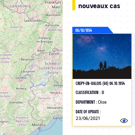
nouveaux cas
06/10/1954
CREPY-EN-VALOIS (60) 06.10.1954
CLASSIFICATION :
B
DEPARTMENT :
Oise
DATE OF UPDATE :
23/06/2021