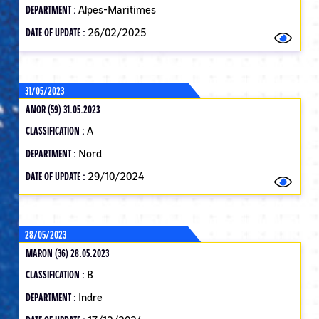
DEPARTMENT :
Alpes-Maritimes
DATE OF UPDATE :
26/02/2025
31/05/2023
ANOR (59) 31.05.2023
CLASSIFICATION :
A
DEPARTMENT :
Nord
DATE OF UPDATE :
29/10/2024
28/05/2023
MARON (36) 28.05.2023
CLASSIFICATION :
B
DEPARTMENT :
Indre